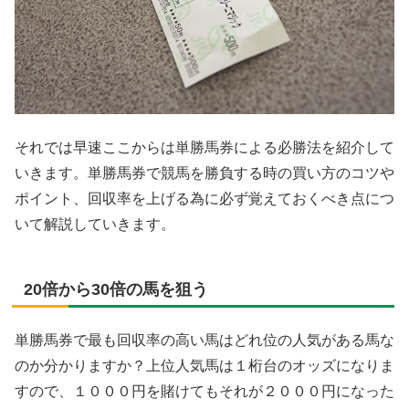
それでは早速ここからは単勝馬券による必勝法を紹介して
いきます。単勝馬券で競馬を勝負する時の買い方のコツや
ポイント、回収率を上げる為に必ず覚えておくべき点につ
いて解説していきます。
20倍から30倍の馬を狙う
単勝馬券で最も回収率の高い馬はどれ位の人気がある馬な
のか分かりますか？上位人気馬は１桁台のオッズになりま
すので、１０００円を賭けてもそれが２０００円になった