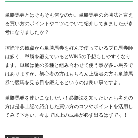
単勝馬券とはそもそも何なのか。単勝馬券の必勝法と言え
る買い方のポイントやコツについて紹介してきましたが参
考になりましたか？
控除率の観点から単勝馬券を好んで使っているプロ馬券師
は多く、単勝を鍛えているとWIN5の予想もしやすくなり
ます。単勝は他の券種と組み合わせて使う事が多い馬券で
はありますが、初心者の方はもちろん上級者の方も単勝馬
券で競馬を見る目を鍛えるというのは良い事ですよ。
単勝馬券を使いこなしたい！必勝法を知りたいとお考えの
方は是非上記で紹介した買い方のコツやポイントを活用し
てみて下さい。今まで以上の成果が必ず出るはずです！