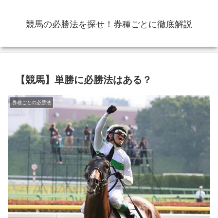
競馬の必勝法を探せ！券種ごとに徹底解説
【競馬】単勝に必勝法はある？
券種ごとの必勝法