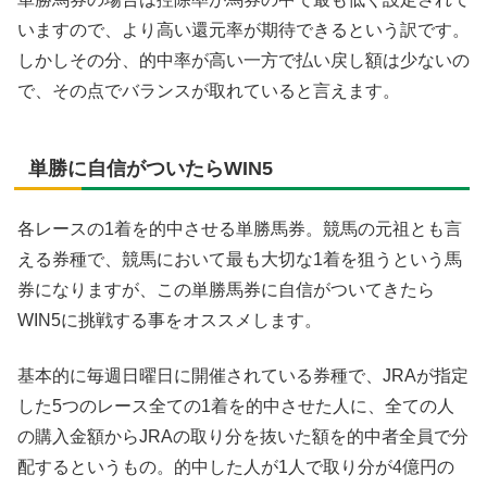
いますので、より高い還元率が期待できるという訳です。
しかしその分、的中率が高い一方で払い戻し額は少ないの
で、その点でバランスが取れていると言えます。
単勝に自信がついたらWIN5
各レースの1着を的中させる単勝馬券。競馬の元祖とも言
える券種で、競馬において最も大切な1着を狙うという馬
券になりますが、この単勝馬券に自信がついてきたら
WIN5に挑戦する事をオススメします。
基本的に毎週日曜日に開催されている券種で、JRAが指定
した5つのレース全ての1着を的中させた人に、全ての人
の購入金額からJRAの取り分を抜いた額を的中者全員で分
配するというもの。的中した人が1人で取り分が4億円の