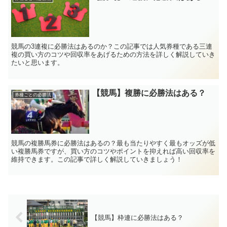
競馬の3連複に必勝法はあるのか？この記事では人気券種である三連
複の買い方のコツや回収率をあげるための方法を詳しく解説していき
たいと思います。
【競馬】複勝に必勝法はある？
券種ごとの必勝法
競馬の複勝馬券に必勝法はあるの？最も当たりやすく最もオッズが低
い複勝馬券ですが、買い方のコツやポイントを抑えれば高い回収率を
維持できます。この記事で詳しく解説していきましょう！
【競馬】枠連に必勝法はある？