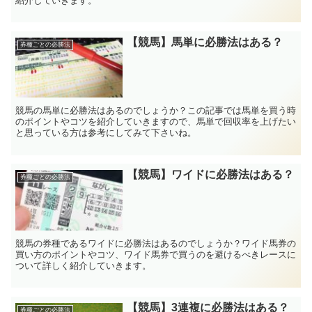
紹介していきます。
【競馬】馬単に必勝法はある？
券種ごとの必勝法
競馬の馬単に必勝法はあるのでしょうか？この記事では馬単を買う時
のポイントやコツを紹介していきますので、馬単で回収率を上げたい
と思っている方は参考にしてみて下さいね。
【競馬】ワイドに必勝法はある？
券種ごとの必勝法
競馬の券種であるワイドに必勝法はあるのでしょうか？ワイド馬券の
買い方のポイントやコツ、ワイド馬券で買うのを避けるべきレースに
ついて詳しく紹介していきます。
【競馬】3連複に必勝法はある？
券種ごとの必勝法