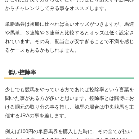
からチャレンジしてみる事をオススメします。
単勝馬券は複勝に比べれば高いオッズがつきますが、馬連
や馬単、３連複や３連単と比較するとオッズは低く設定さ
れています。その為、配当金が安すぎることで不満を感じ
るケースもあるかもしれません。
低い控除率
少しでも競馬をやっている方であれば控除率という言葉を
聞いた事がある方が多いと思います。控除率とは賭博にお
ける胴元の取り分の事を指し、競馬の場合は中央競馬を主
催するJRAの事を差します。
例えば100円の単勝馬券を購入した時に、その全てが払い