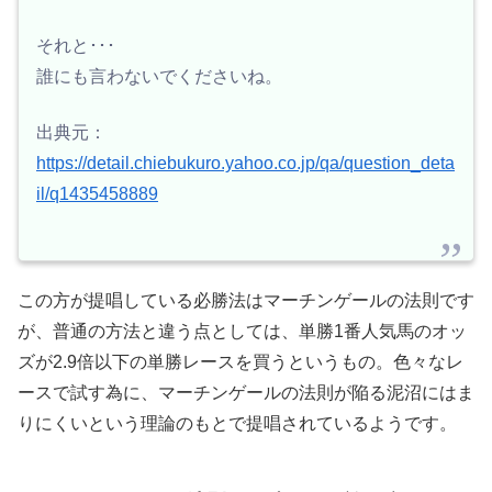
それと･･･
誰にも言わないでくださいね。
出典元：
https://detail.chiebukuro.yahoo.co.jp/qa/question_deta
il/q1435458889
この方が提唱している必勝法はマーチンゲールの法則です
が、普通の方法と違う点としては、単勝1番人気馬のオッ
ズが2.9倍以下の単勝レースを買うというもの。色々なレ
ースで試す為に、マーチンゲールの法則が陥る泥沼にはま
りにくいという理論のもとで提唱されているようです。