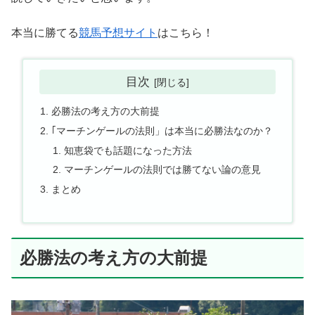
本当に勝てる
競馬予想サイト
はこちら！
目次
必勝法の考え方の大前提
｢マーチンゲールの法則」は本当に必勝法なのか？
知恵袋でも話題になった方法
マーチンゲールの法則では勝てない論の意見
まとめ
必勝法の考え方の大前提