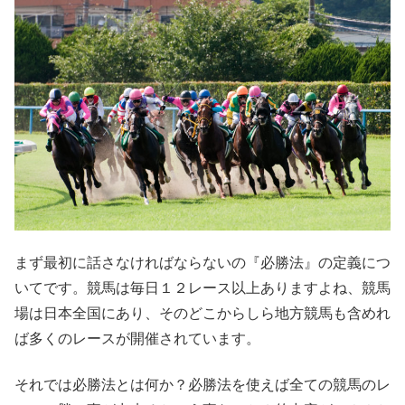
まず最初に話さなければならないの『必勝法』の定義につ
いてです。競馬は毎日１２レース以上ありますよね、競馬
場は日本全国にあり、そのどこからしら地方競馬も含めれ
ば多くのレースが開催されています。
それでは必勝法とは何か？必勝法を使えば全ての競馬のレ