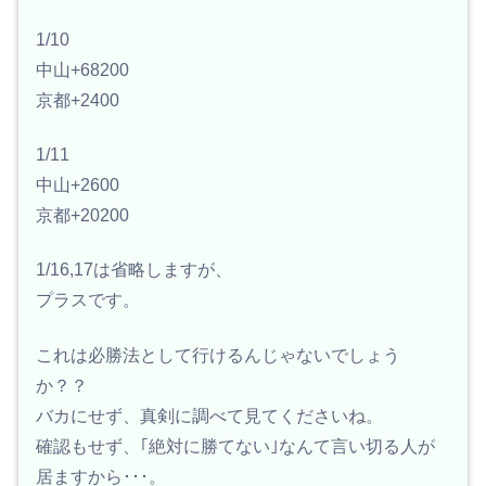
1/10
中山+68200
京都+2400
1/11
中山+2600
京都+20200
1/16,17は省略しますが、
プラスです。
これは必勝法として行けるんじゃないでしょう
か？？
バカにせず、真剣に調べて見てくださいね。
確認もせず、｢絶対に勝てない｣なんて言い切る人が
居ますから･･･。