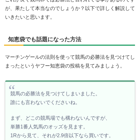
が、果たして本当なのでしょうか？以下で詳しく解説して
いきたいと思います。
知恵袋でも話題になった方法
マーチンゲールの法則を使って競馬の必勝法を見つけてし
まったというヤフー知恵袋の投稿を見てみましょう。
競馬の必勝法を見つけてしまいました。
誰にも言わないでくださいね。
まず、どこの競馬場でも構わないんですが、
単勝1番人気馬のオッズを見ます。
1Rから見て、それが2.9倍以下なら買いです。