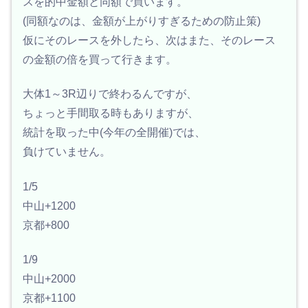
スを的中金額と同額で買います。
(同額なのは、金額が上がりすぎるための防止策)
仮にそのレースを外したら、次はまた、そのレース
の金額の倍を買って行きます。
大体1～3R辺りで終わるんですが、
ちょっと手間取る時もありますが、
統計を取った中(今年の全開催)では、
負けていません。
1/5
中山+1200
京都+800
1/9
中山+2000
京都+1100