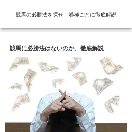
競馬の必勝法を探せ！券種ごとに徹底解説
競馬に必勝法はないのか、徹底解説