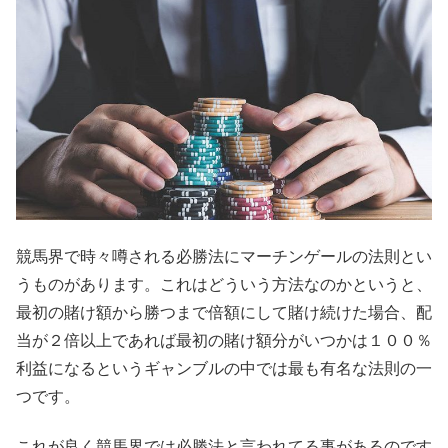
競馬界で時々噂される必勝法にマーチンゲールの法則とい
うものがあります。これはどういう方法なのかというと、
最初の賭け額から勝つまで倍額にして賭け続けた場合、配
当が２倍以上であれば最初の賭け額分がいつかは１００％
利益になるというギャンブルの中では最も有名な法則の一
つです。
これが良く競馬界では必勝法と言われてる事があるのです